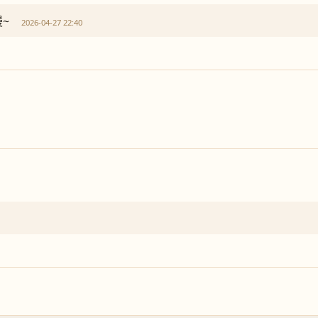
漫~
2026-04-27 22:40