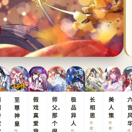
田
师
极
长
美
假
至
园
父，
品
相
人
戏
尊
娇
那
异
思
策
真
神
宠
个
人
爱
皇
作
作
者：
者：
农
很
我
作
作
作