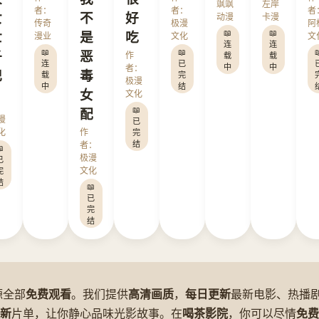
飒飒
左岸
者：
者
者：
女
好
不
动漫
卡漫
极漫
阿
传奇
📖
📖
世
吃
是
文化
文
漫业
连
连
📖

📖
子
恶
作
载
载
已
连
中
中
者：
妃
毒
完
载
极漫
结
中
女
文化
：
📖
配
漫
已
化
作
完
结
者：

极漫
已
文化
完
结
📖
已
完
结
源全部
免费观看
。我们提供
高清画质
，
每日更新
最新电影、热播
新
片单，让你静心品味光影故事。在
喝茶影院
，你可以尽情
免费